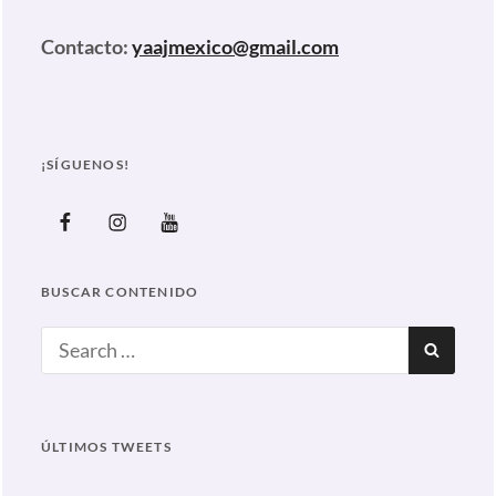
Contacto:
yaajmexico@gmail.com
¡SÍGUENOS!
Facebook
Instagram
Youtube
BUSCAR CONTENIDO
Search
SEAR
for:
ÚLTIMOS TWEETS