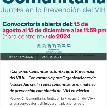
POSTED
BY
YAAJ MÉXICO
AGO 15, 2024
ON
«Conexión Comunitaria: Juntxs en la Prevención
del VIH» – Convocatoria para Organizaciones de
la sociedad civil y redes comunitarias en materia
de prevención combinada del VIH en México
«Conexión Comunitaria: Juntxs en la Prevención del VIH»
es una convocatoria dirigida a organizaciones de la