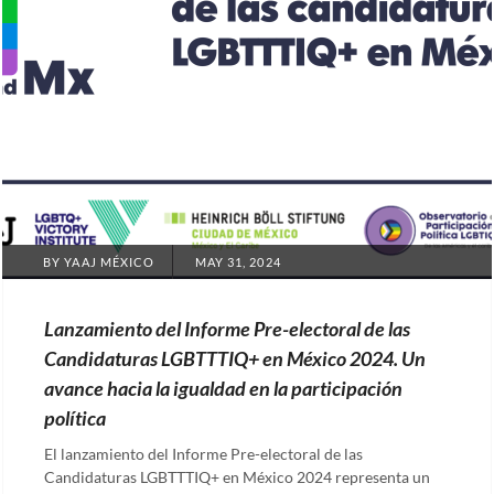
POSTED
BY
YAAJ MÉXICO
MAY 31, 2024
ON
Lanzamiento del Informe Pre-electoral de las
Candidaturas LGBTTTIQ+ en México 2024. Un
avance hacia la igualdad en la participación
política
El lanzamiento del Informe Pre-electoral de las
Candidaturas LGBTTTIQ+ en México 2024 representa un