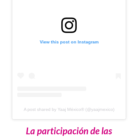
View this post on Instagram
A post shared by Yaaj México® (@yaajmexico)
La participación de las