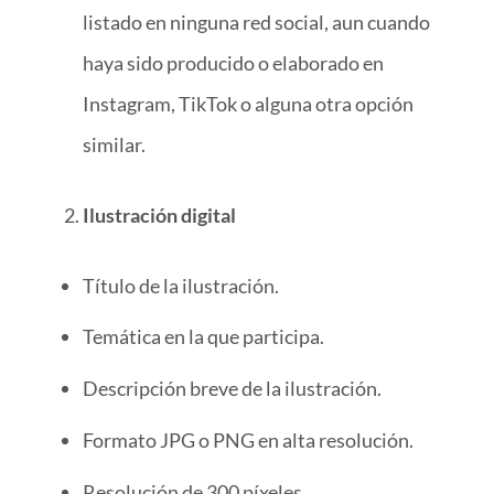
listado en ninguna red social, aun cuando
haya sido producido o elaborado en
Instagram, TikTok o alguna otra opción
similar.
Ilustración digital
Título de la ilustración.
Temática en la que participa.
Descripción breve de la ilustración.
Formato JPG o PNG en alta resolución.
Resolución de 300 píxeles.