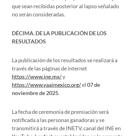
que sean recibidas posterior al lapso señalado
no serán consideradas.
DÉCIMA.
DE LA PUBLICACIÓN DE LOS
RESULTADOS
La publicación de los resultados se realizará a
través de las páginas de internet
https://www.ine.mx/
y
https://www.yaajmexico.org/
el
07 de
noviembre de 2025
.
La fecha de ceremonia de premiación será
notificada a las personas ganadoras y se
transmitirá a través de INETV, canal del INE en