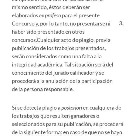
mismo sentido, éstos deberán ser
elaborados
ex profeso
para el presente
Concurso y, por lo tanto, no presentarse ni
haber sido presentado en otros
concursos.Cualquier acto de plagio, previa
publicación de los trabajos presentados,
serán considerados como una falta a la
integridad académica. Tal situación será del
conocimiento del jurado calificador y se
procederá a la anulación de la participación
de la persona responsable.
Si se detecta plagio a
posteriori
en cualquiera de
los trabajos que resulten ganadores o
seleccionados para su publicación, se procederá
de la siguiente forma: en caso de que no se haya