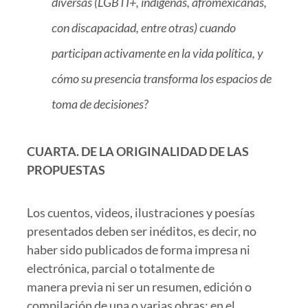
diversas (LGBTI+, indígenas, afromexicanas,
con discapacidad, entre otras) cuando
participan activamente en la vida política, y
cómo su presencia transforma los espacios de
toma de decisiones?
CUARTA. DE LA ORIGINALIDAD DE LAS
PROPUESTAS
Los cuentos, videos, ilustraciones y poesías
presentados deben ser inéditos, es decir, no
haber sido publicados de forma impresa ni
electrónica, parcial o totalmente de
manera previa ni ser un resumen, edición o
compilación de una o varias obras; en el