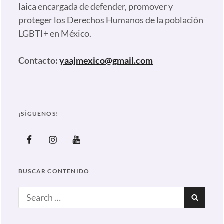
laica encargada de defender, promover y
proteger los Derechos Humanos de la población
LGBTI+ en México.
Contacto:
yaajmexico@gmail.com
¡SÍGUENOS!
Facebook
Instagram
Youtube
BUSCAR CONTENIDO
Search
SEAR
for: