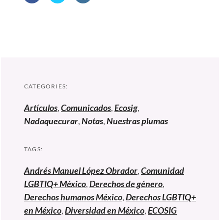
CATEGORIES:
Artículos
,
Comunicados
,
Ecosig
,
Nadaquecurar
,
Notas
,
Nuestras plumas
TAGS:
Andrés Manuel López Obrador
,
Comunidad
LGBTIQ+ México
,
Derechos de género
,
Derechos humanos México
,
Derechos LGBTIQ+
en México
,
Diversidad en México
,
ECOSIG