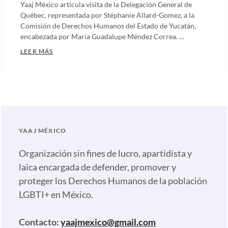
Yaaj México articula visita de la Delegación General de
Québec, representada por Stéphanie Allard-Gomez, a la
Comisión de Derechos Humanos del Estado de Yucatán,
encabezada por María Guadalupe Méndez Correa. …
REUNIÓN Y COMPROMISO POR LOS DERECHOS HUM
LEER MÁS
Categories:
Artículos
,
Comunicados
,
Nuestras
plumas
Tags:
YAAJ MÉXICO
Alejandra
Paredes
Organización sin fines de lucro, apartidista y
Yaaj
laica encargada de defender, promover y
México
,
proteger los Derechos Humanos de la población
Andrea
LGBTI+ en México.
Reynoso
Delegación
Contacto:
yaajmexico@gmail.com