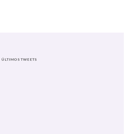
E CONVERSIÓN
ÚLTIMOS TWEETS