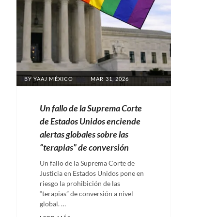
POSTED
BY
YAAJ MÉXICO
MAR 31, 2026
ON
Un fallo de la Suprema Corte
de Estados Unidos enciende
alertas globales sobre las
“terapias” de conversión
Un fallo de la Suprema Corte de
Justicia en Estados Unidos pone en
riesgo la prohibición de las
“terapias” de conversión a nivel
global. …