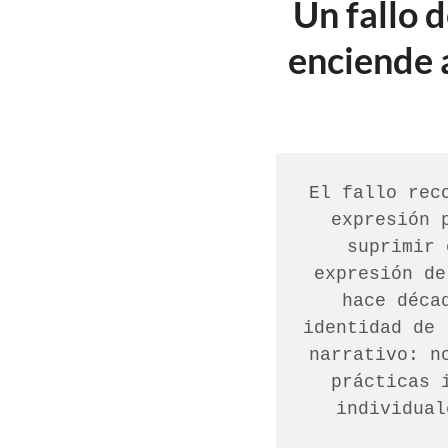
Un fallo 
enciende a
El fallo rec
expresión 
suprimir 
expresión de
hace déca
identidad de 
narrativo: n
prácticas 
individual