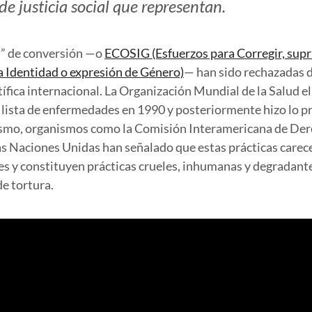
de justicia social que representan.
s” de conversión —o
ECOSIG (Esfuerzos para Corregir, supri
a Identidad o expresión de Género)
— han sido rechazadas 
ífica internacional. La Organización Mundial de la Salud el
lista de enfermedades en 1990 y posteriormente hizo lo pr
ismo, organismos como la Comisión Interamericana de De
las Naciones Unidas han señalado que estas prácticas care
aces y constituyen prácticas crueles, inhumanas y degradan
e tortura.