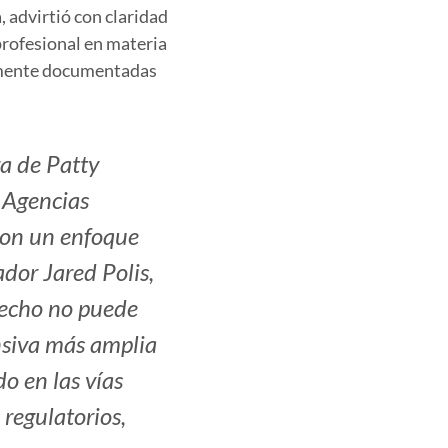
, advirtió con claridad
 profesional en materia
iamente documentadas
a de Patty
 Agencias
con un enfoque
dor Jared Polis,
hecho no puede
nsiva más amplia
o en las vías
regulatorios,