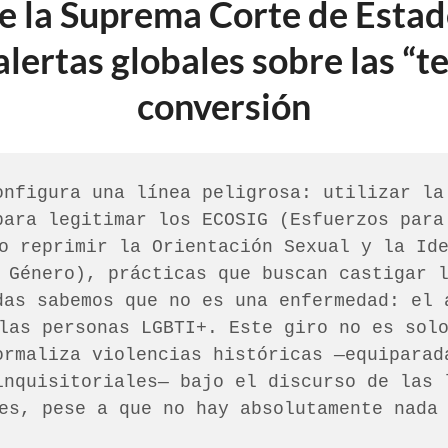
de la Suprema Corte de Esta
lertas globales sobre las “t
conversión
onfigura una línea peligrosa: utilizar la 
para legitimar los ECOSIG (Esfuerzos para 
o reprimir la Orientación Sexual y la Ide
 Género), prácticas que buscan castigar l
das sabemos que no es una enfermedad: el a
las personas LGBTI+. Este giro no es solo
ormaliza violencias históricas —equiparada
inquisitoriales— bajo el discurso de las l
es, pese a que no hay absolutamente nada