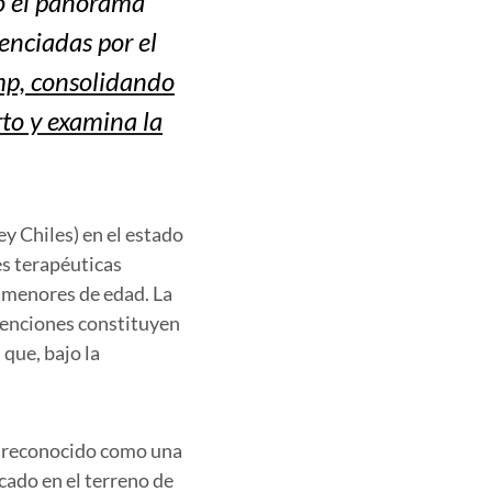
o el panorama
enciadas por el
mp, consolidando
rto y examina la
ey Chiles) en el estado
es terapéuticas
s menores de edad. La
venciones constituyen
 que, bajo la
o reconocido como una
cado en el terreno de