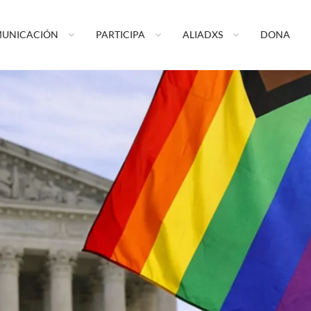
ormando tu vida A.C.
UNICACIÓN
PARTICIPA
ALIADXS
DONA