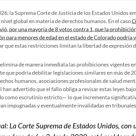
26, la Suprema Corte de Justicia de los Estados Unidos em
 nivel global en materia de derechos humanos. En el caso
Ch
ió, por una mayoría de 8 votos contra 1, que la prohibició
ión para menores de edad en el estado de Colorado podría v
rar que estas restricciones limitan la libertad de expresión 
elimina de manera inmediata las prohibiciones vigentes en 
e que podría debilitar legislaciones similares en más de 2
echos humanos, asociaciones profesionales de salud mental
 han advertido que el fallo obliga a revisar estas leyes baj
o como escrutinio estricto— lo que incrementa significati
ean impugnadas y eventualmente invalidadas en tribunales
al: La Corte Suprema de Estados Unidos, con 