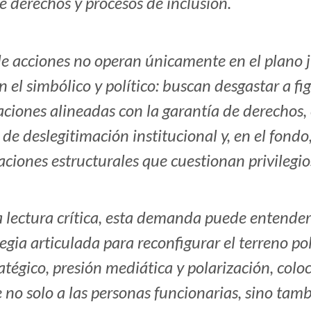
 derechos y procesos de inclusión.
de acciones no operan únicamente en el plano j
 el simbólico y político: buscan desgastar a fi
ciones alineadas con la garantía de derechos, 
 de deslegitimación institucional y, en el fondo
ciones estructurales que cuestionan privilegios
 lectura crítica, esta demanda puede entende
egia articulada para reconfigurar el terreno po
tratégico, presión mediática y polarización, col
 no solo a las personas funcionarias, sino tamb