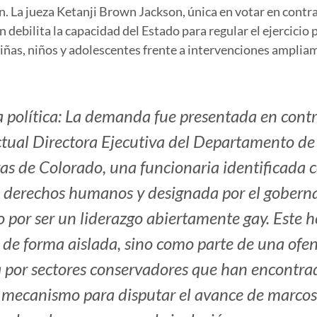
ón. La jueza Ketanji Brown Jackson, única en votar en contra
n debilita la capacidad del Estado para regular el ejercicio
 niñas, niños y adolescentes frente a intervenciones ampl
 política: La demanda fue presentada en contr
ctual Directora Ejecutiva del Departamento de
as de Colorado, una funcionaria identificada 
 derechos humanos y designada por el goberna
 por ser un liderazgo abiertamente gay. Este 
 de forma aislada, sino como parte de una ofe
 por sectores conservadores que han encontrad
 mecanismo para disputar el avance de marcos 