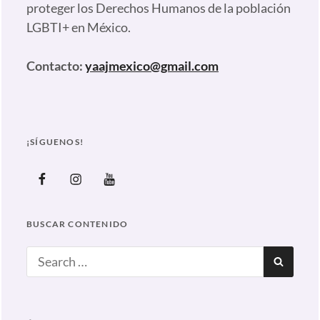
proteger los Derechos Humanos de la población
LGBTI+ en México.
Contacto:
yaajmexico@gmail.com
¡SÍGUENOS!
Facebook
Instagram
Youtube
BUSCAR CONTENIDO
Search
SEAR
for: