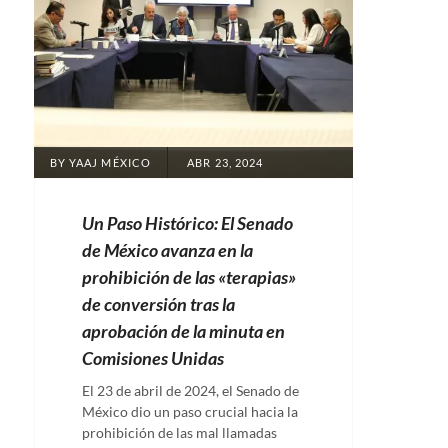
POSTED
BY
YAAJ MÉXICO
ABR 23, 2024
ON
Un Paso Histórico: El Senado
de México avanza en la
prohibición de las «terapias»
de conversión tras la
aprobación de la minuta en
Comisiones Unidas
El 23 de abril de 2024, el Senado de
México dio un paso crucial hacia la
prohibición de las mal llamadas