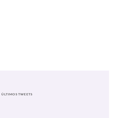
 TRAS LA APROBACIÓN DE LA MINUTA EN COMISIONES UNIDAS
ÚLTIMOS TWEETS