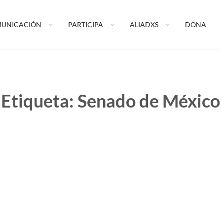
ormando tu vida A.C.
UNICACIÓN
PARTICIPA
ALIADXS
DONA
Etiqueta:
Senado de México