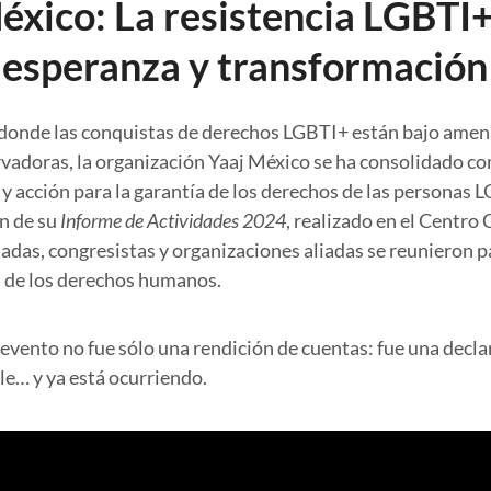
éxico: La resistencia LGBTI
esperanza y transformación
 donde las conquistas de derechos LGBTI+ están bajo amena
rvadoras, la organización Yaaj México se ha consolidado co
 y acción para la garantía de los derechos de las personas 
n de su
Informe de Actividades 2024
, realizado en el Centro 
jadas, congresistas y organizaciones aliadas se reunieron p
a de los derechos humanos.
 evento no fue sólo una rendición de cuentas: fue una decla
le… y ya está ocurriendo.