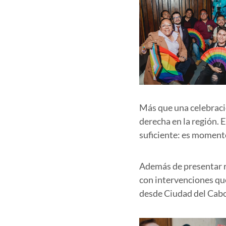
Más que una celebració
derecha en la región. E
suficiente: es momento
Además de presentar re
con intervenciones que
desde Ciudad del Cabo