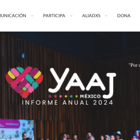
ormando tu vida A.C.
UNICACIÓN
PARTICIPA
ALIADXS
DONA