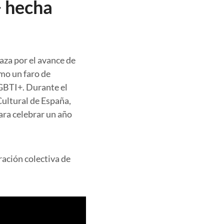
+ hecha
za por el avance de
mo un faro de
LGBTI+. Durante el
Cultural de España,
ara celebrar un año
ración colectiva de