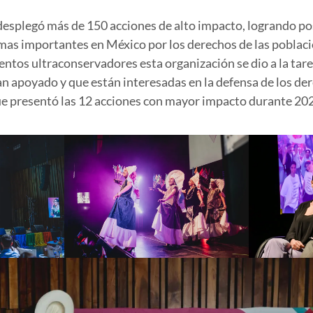
desplegó más de 150 acciones de alto impacto, logrando p
 mas importantes en México por los derechos de las poblac
ntos ultraconservadores esta organización se dio a la tare
han apoyado y que están interesadas en la defensa de los d
ue presentó las 12 acciones con mayor impacto durante 20