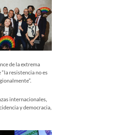
ance de la extrema
 “la resistencia no es
egionalmente”.
nzas internacionales,
ncidencia y democracia,