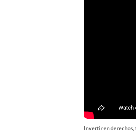
Invertir en derechos,