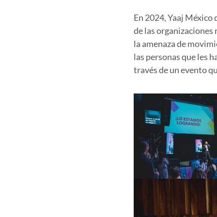
En 2024, Yaaj México 
de las organizaciones
la amenaza de movimie
las personas que les 
través de un evento q