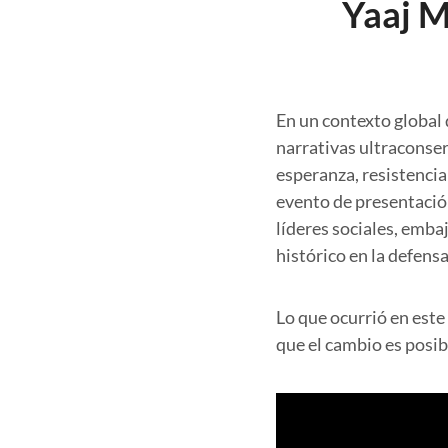
Yaaj M
En un contexto global
narrativas ultraconse
esperanza, resistencia
evento de presentació
líderes sociales, emba
histórico en la defens
Lo que ocurrió en este
que el cambio es posib