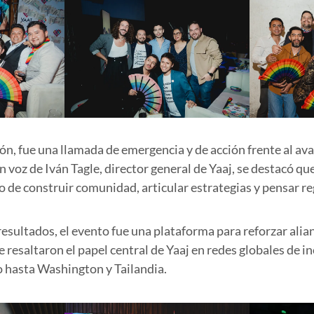
n, fue una llamada de emergencia y de acción frente al av
n voz de Iván Tagle, director general de Yaaj, se destacó que
 de construir comunidad, articular estrategias y pensar r
sultados, el evento fue una plataforma para reforzar alia
 resaltaron el papel central de Yaaj en redes globales de i
 hasta Washington y Tailandia.