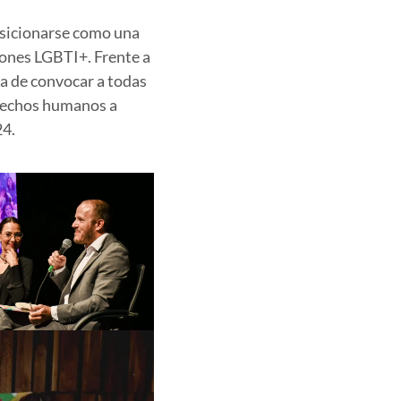
osicionarse como una
iones LGBTI+. Frente a
a de convocar a todas
erechos humanos a
24.