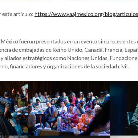
 este artículo:
https://www.yaajmexico.org/blog/articulos
j México fueron presentados en un evento sin precedentes 
encia de embajadas de Reino Unido, Canadá, Francia, Españ
y aliados estratégicos como Naciones Unidas, Fundaciones
rno, financiadores y organizaciones de la sociedad civil.