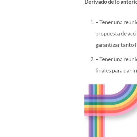
Derivado de lo anterio
– Tener una reuni
propuesta de acci
garantizar tanto 
– Tener una reunió
finales para dar 