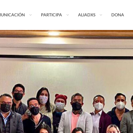
ormando tu vida A.C.
UNICACIÓN
PARTICIPA
ALIADXS
DONA