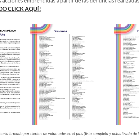
as acciones emprendidas a partir de las denuncias realizad
O CLICK AQUÍ!
itorio firmado por cientos de voluntades en el país (lista completa y actualizada de 