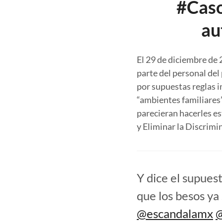
#Caso
au
El 29 de diciembre de
parte del personal del
por supuestas reglas i
“ambientes familiares
parecieran hacerles es
y Eliminar la Discrimi
Y dice el supues
que los besos ya
@escandalamx