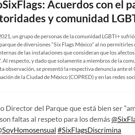
SixFlags: Acuerdos con el p
toridades y comunidad LGB
 2021, un grupo de personas de la comunidad LGBTI+ sufrió
 parque de diversiones “Six Flags México” al no permitirles
nternas de las instalaciones que consideran que los afectos
”. Al respecto, y dado que solamente a miembros de la co
ta observación, se presentó la respectiva denuncia ante el
nación de la Ciudad de México (COPRED) y en las redes soc
to Director del Parque que está bien ser “a
 son faltas al respeto para los demás
@SixFl
@SoyHomosensual
#SixFlagsDiscrimina