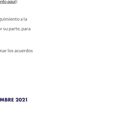
nto aquí
):
guimiento a la
r su parte, para
rmar los acuerdos