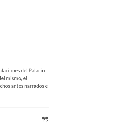
talaciones del Palacio
del mismo, el
chos antes narrados e