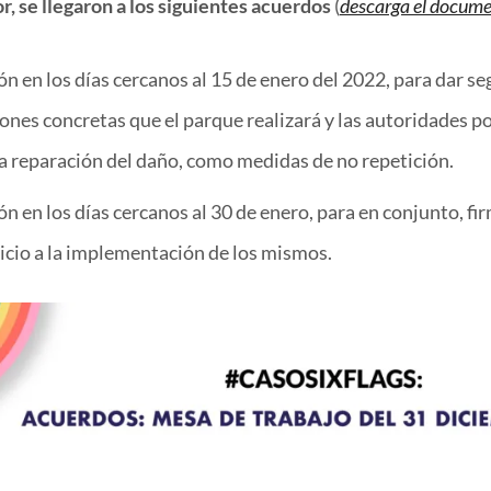
r, se llegaron a los siguientes acuerdos
(
descarga el docume
ón en los días cercanos al 15 de enero del 2022, para dar se
ones concretas que el parque realizará y las autoridades po
la reparación del daño, como medidas de no repetición.
n en los días cercanos al 30 de enero, para en conjunto, fi
inicio a la implementación de los mismos.