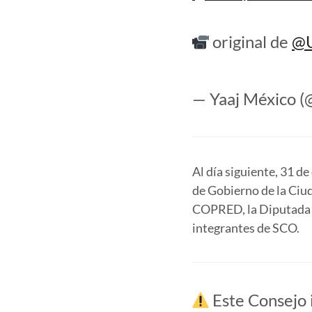
original de
@U
— Yaaj México 
Al día siguiente, 31 de
de Gobierno de la Ciu
COPRED, la Diputada F
integrantes de SCO.
Este Consejo 