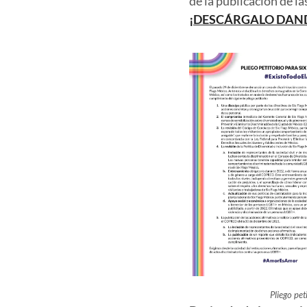
de la publicación de l
¡DESCÁRGALO DAND
Pliego pet