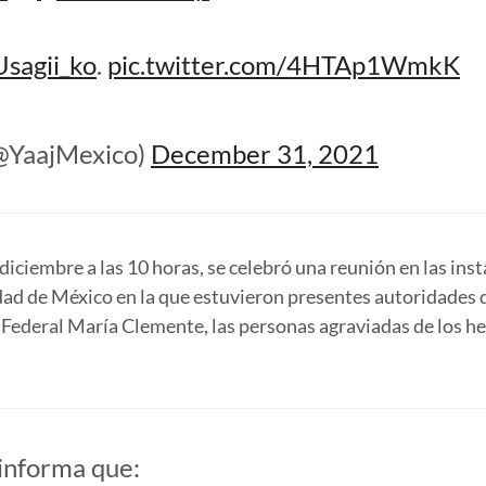
sagii_ko
.
pic.twitter.com/4HTAp1WmkK
(@YaajMexico)
December 31, 2021
 diciembre a las 10 horas, se celebró una reunión en las ins
dad de México en la que estuvieron presentes autoridades 
ederal María Clemente, las personas agraviadas de los he
informa que: