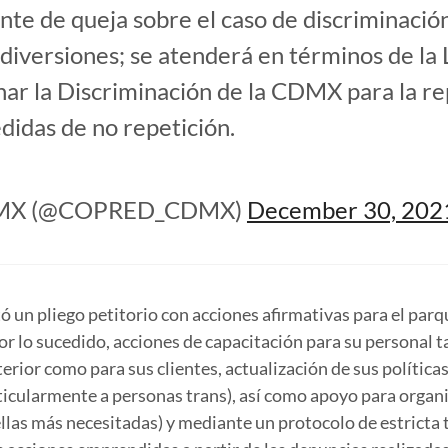
nte de queja sobre el caso de discriminació
diversiones; se atenderá en términos de la 
nar la Discriminación de la CDMX para la re
edidas de no repetición.
MX (@COPRED_CDMX)
December 30, 202
tó un pliego petitorio con acciones afirmativas para el parq
or lo sucedido, acciones de capacitación para su personal 
erior como para sus clientes, actualización de sus políticas
icularmente a personas trans), así como apoyo para organ
llas más necesitadas) y mediante un protocolo de estricta