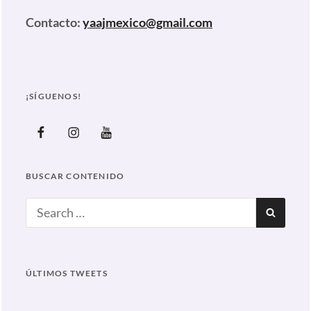
Contacto:
yaajmexico@gmail.com
¡SÍGUENOS!
Facebook
Instagram
Youtube
BUSCAR CONTENIDO
Search
SEAR
for:
ÚLTIMOS TWEETS