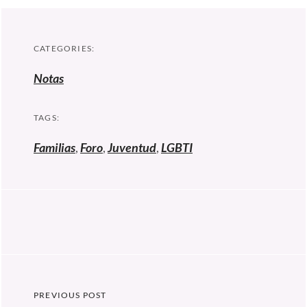
CATEGORIES:
Notas
TAGS:
Familias
,
Foro
,
Juventud
,
LGBTI
Navegación
PREVIOUS POST