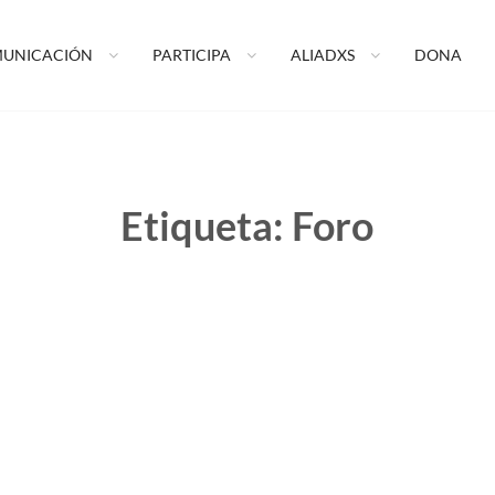
ormando tu vida A.C.
UNICACIÓN
PARTICIPA
ALIADXS
DONA
Etiqueta:
Foro