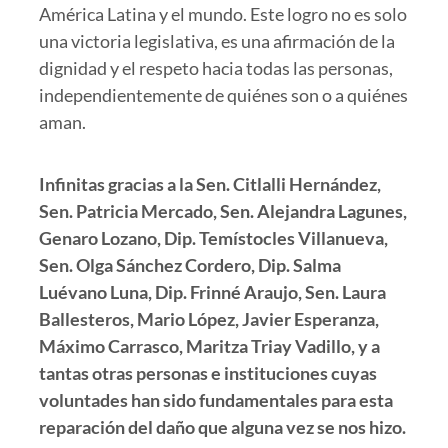
América Latina y el mundo. Este logro no es solo
una victoria legislativa, es una afirmación de la
dignidad y el respeto hacia todas las personas,
independientemente de quiénes son o a quiénes
aman.
Infinitas gracias a la Sen. Citlalli Hernández,
Sen. Patricia Mercado, Sen. Alejandra Lagunes,
Genaro Lozano, Dip. Temístocles Villanueva,
Sen. Olga Sánchez Cordero, Dip. Salma
Luévano Luna, Dip. Frinné Araujo, Sen. Laura
Ballesteros, Mario López, Javier Esperanza,
Máximo Carrasco, Maritza Triay Vadillo, y a
tantas otras personas e instituciones cuyas
voluntades han sido fundamentales para esta
reparación del daño que alguna vez se nos hizo.