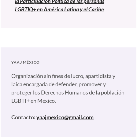
la Participación Política de las personas
LGBTIQ+ en América Latina y el Caribe
YAAJ MÉXICO
Organización sin fines de lucro, apartidista y
laica encargada de defender, promover y
proteger los Derechos Humanos de la población
LGBTI+ en México.
Contacto:
yaajmexico@gmail.com