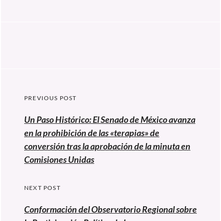
Navegación
PREVIOUS POST
de
Previous
Un Paso Histórico: El Senado de México avanza
entradas
post:
en la prohibición de las «terapias» de
conversión tras la aprobación de la minuta en
Comisiones Unidas
NEXT POST
Conformación del Observatorio Regional sobre