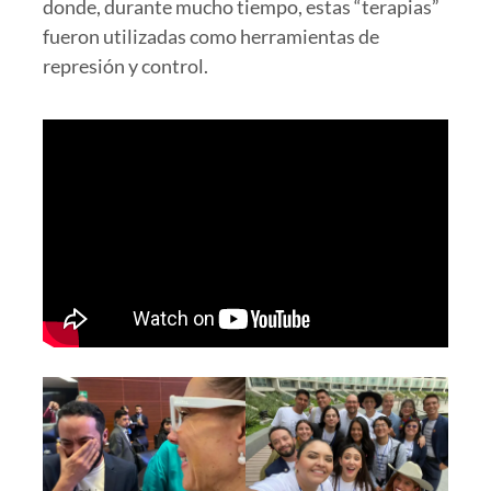
donde, durante mucho tiempo, estas “terapias”
fueron utilizadas como herramientas de
represión y control.