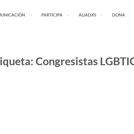
ormando tu vida A.C.
UNICACIÓN
PARTICIPA
ALIADXS
DONA
iqueta:
Congresistas LGBTI