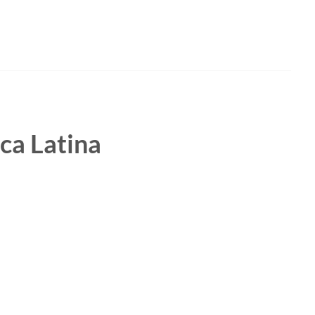
ca Latina