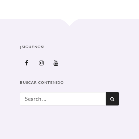
Curve
¡SÍGUENOS!
Facebook
Instagram
Youtube
BUSCAR CONTENIDO
Search
SEARCH
for: