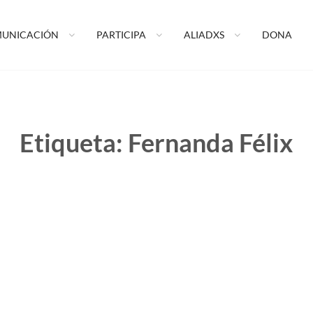
ormando tu vida A.C.
UNICACIÓN
PARTICIPA
ALIADXS
DONA
Etiqueta:
Fernanda Félix