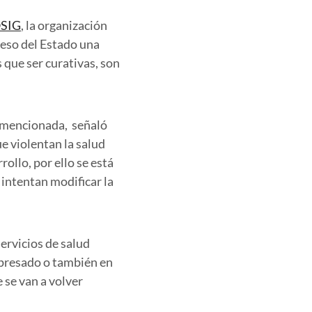
SIG
, la organización
eso del Estado una
 que ser curativas, son
l mencionada, señaló
e violentan la salud
rollo, por ello se está
 intentan modificar la
ervicios de salud
xpresado o también en
 se van a volver