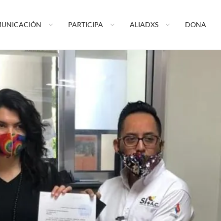
ormando tu vida A.C.
UNICACIÓN
PARTICIPA
ALIADXS
DONA