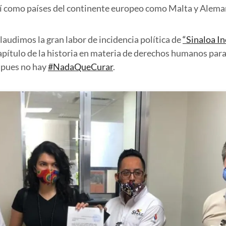
í como países del continente europeo como Malta y Alema
audimos la gran labor de incidencia política de
“Sinaloa In
apítulo de la historia en materia de derechos humanos par
 pues no hay
#NadaQueCurar
.