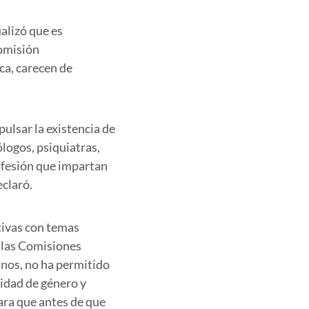
alizó que es
Comisión
ca, carecen de
ulsar la existencia de
ólogos, psiquiatras,
rofesión que impartan
claró.
tivas con temas
 las Comisiones
nos, no ha permitido
tidad de género y
para que antes de que