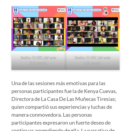
Sesión: El ABC del voto
Sesión: El ABC del voto
informado.
informado.
Una de las sesiones más emotivas para las
personas participantes fue la de Kenya Cuevas,
Directora de La Casa De Las Muñecas Tiresias;
quien compartió sus experiencias y luchas de
manera conmovedora. Las personas
participantes expresaron un fuerte deseo de
continuar aprendiendo de ella. La narrativa de