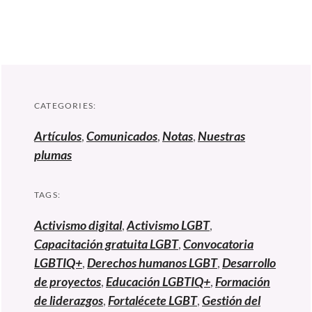
CATEGORIES:
Artículos
,
Comunicados
,
Notas
,
Nuestras
plumas
TAGS:
Activismo digital
,
Activismo LGBT
,
Capacitación gratuita LGBT
,
Convocatoria
LGBTIQ+
,
Derechos humanos LGBT
,
Desarrollo
de proyectos
,
Educación LGBTIQ+
,
Formación
de liderazgos
,
Fortalécete LGBT
,
Gestión del