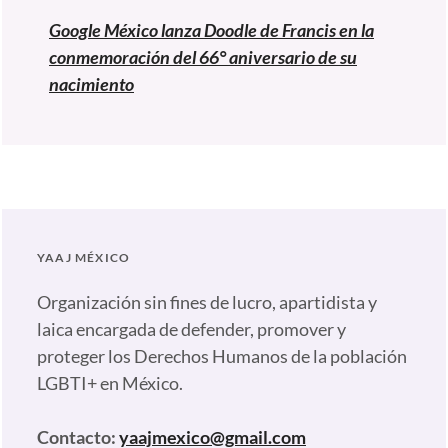
Google México lanza Doodle de Francis en la
conmemoración del 66° aniversario de su
nacimiento
YAAJ MÉXICO
Organización sin fines de lucro, apartidista y
laica encargada de defender, promover y
proteger los Derechos Humanos de la población
LGBTI+ en México.
Contacto:
yaajmexico@gmail.com