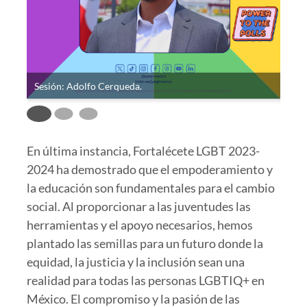
Sesión: Adolfo Cerqueda.
Sesi
En última instancia, Fortalécete LGBT 2023-
2024 ha demostrado que el empoderamiento y
la educación son fundamentales para el cambio
social. Al proporcionar a las juventudes las
herramientas y el apoyo necesarios, hemos
plantado las semillas para un futuro donde la
equidad, la justicia y la inclusión sean una
realidad para todas las personas LGBTIQ+ en
México. El compromiso y la pasión de las