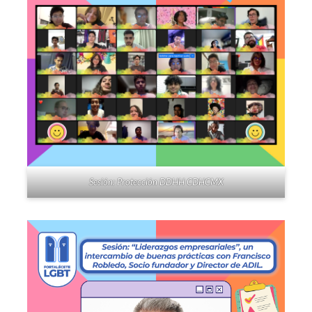
Sesión: Protección DDHH CDHCMX