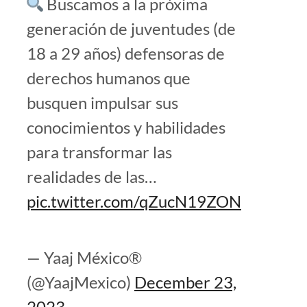
Buscamos a la próxima
generación de juventudes (de
18 a 29 años) defensoras de
derechos humanos que
busquen impulsar sus
conocimientos y habilidades
para transformar las
realidades de las…
pic.twitter.com/qZucN19ZON
— Yaaj México®
(@YaajMexico)
December 23,
2023