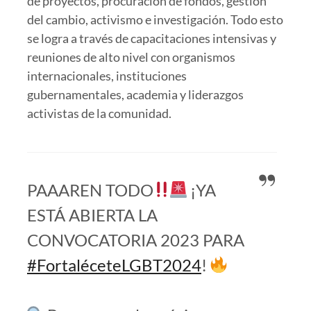
de proyectos, procuración de fondos, gestión
del cambio, activismo e investigación. Todo esto
se logra a través de capacitaciones intensivas y
reuniones de alto nivel con organismos
internacionales, instituciones
gubernamentales, academia y liderazgos
activistas de la comunidad.
PAAAREN TODO
¡YA
ESTÁ ABIERTA LA
CONVOCATORIA 2023 PARA
#FortaléceteLGBT2024
!