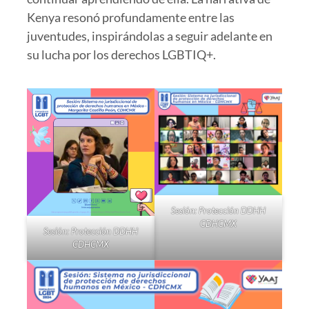
Kenya resonó profundamente entre las
juventudes, inspirándolas a seguir adelante en
su lucha por los derechos LGBTIQ+.
Sesión: Protección DDHH
CDHCMX
Sesión: Protección DDHH
CDHCMX