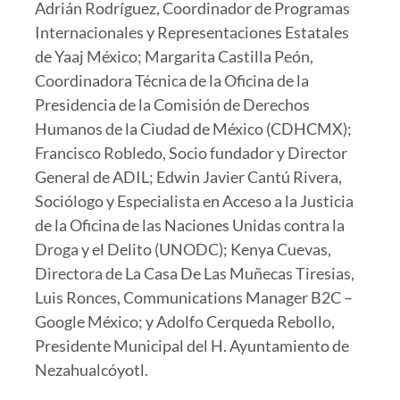
Adrián Rodríguez, Coordinador de Programas
Internacionales y Representaciones Estatales
de Yaaj México; Margarita Castilla Peón,
Coordinadora Técnica de la Oficina de la
Presidencia de la Comisión de Derechos
Humanos de la Ciudad de México (CDHCMX);
Francisco Robledo, Socio fundador y Director
General de ADIL; Edwin Javier Cantú Rivera,
Sociólogo y Especialista en Acceso a la Justicia
de la Oficina de las Naciones Unidas contra la
Droga y el Delito (UNODC); Kenya Cuevas,
Directora de La Casa De Las Muñecas Tiresias,
Luis Ronces, Communications Manager B2C –
Google México; y Adolfo Cerqueda Rebollo,
Presidente Municipal del H. Ayuntamiento de
Nezahualcóyotl.