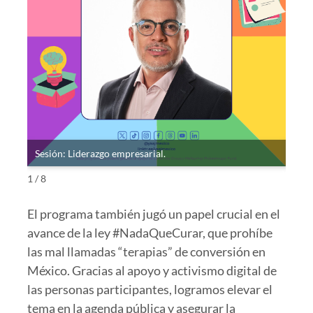
Sesión: Liderazgo empresarial.
Sesi
1 / 8
El programa también jugó un papel crucial en el
avance de la ley #NadaQueCurar, que prohíbe
las mal llamadas “terapias” de conversión en
México. Gracias al apoyo y activismo digital de
las personas participantes, logramos elevar el
tema en la agenda pública y asegurar la