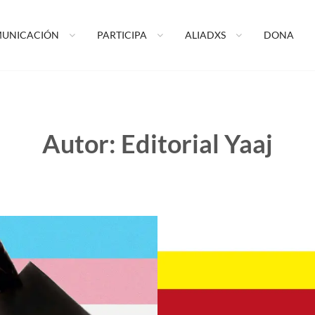
ormando tu vida A.C.
UNICACIÓN
PARTICIPA
ALIADXS
DONA
Autor:
Editorial Yaaj